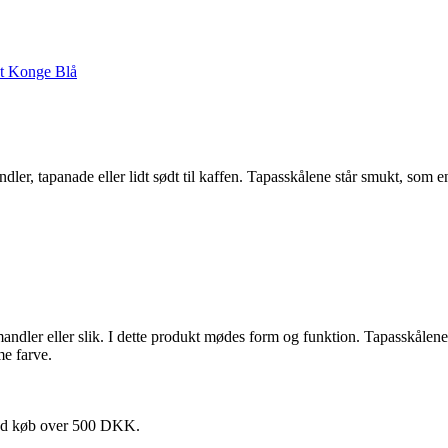
andler, tapanade eller lidt sødt til kaffen. Tapasskålene står smukt, som e
n, mandler eller slik. I dette produkt mødes form og funktion. Tapasskålen
me farve.
 ved køb over 500 DKK.