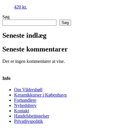
420
kr.
Søg
Søg
Seneste indlæg
Seneste kommentarer
Der er ingen kommentarer at vise.
Info
Om Vildersbøll
Keramikkurser i København
Forhandlere
Nyhedsbrev
Kontakt
Handelsbetingelser
Privatlivspolitik