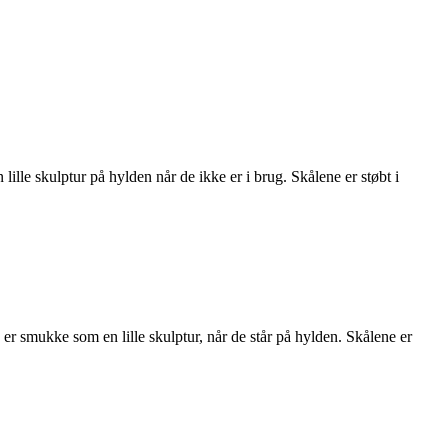
n lille skulptur på hylden når de ikke er i brug. Skålene er støbt i
e er smukke som en lille skulptur, når de står på hylden. Skålene er