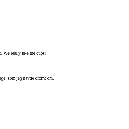
 We really like the cups!
r lige, som jeg havde drømt om.