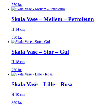
750
kr.
Skala Vase – Mellem – Petroleum
H 14 cm
550
kr.
Skala Vase – Stor – Gul
H 18 cm
750
kr.
Skala Vase – Lille – Rosa
H 10 cm
350
kr.