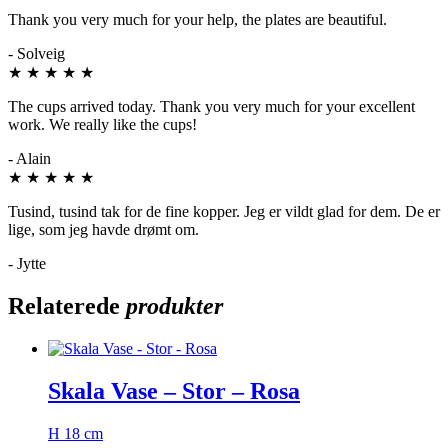
Thank you very much for your help, the plates are beautiful.
- Solveig
★
★
★
★
★
The cups arrived today. Thank you very much for your excellent
work. We really like the cups!
- Alain
★
★
★
★
★
Tusind, tusind tak for de fine kopper. Jeg er vildt glad for dem. De er
lige, som jeg havde drømt om.
- Jytte
Relaterede
produkter
Skala Vase – Stor – Rosa
H 18 cm