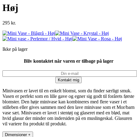
Høj
295
kr.
Ikke på lager
Bliv kontaktet når varen er tilbage på lager
Minivasen er lavet til en enkelt blomst, som du finder særligt smuk.
Vasen er perfekt som en lille gave og egner sig godt til forårets første
blomster. Den høje minivase kan kombineres med flere vaser i et
stilleben eller gives sammen med den lave minivase som et Mor/barn
vase sæt. Minivasen er lavet i stentøj og glaseret med en blød, mat
hvid glasur der minder om indersiden på en muslingeskal. Glasuren
vil variere fra produkt til produkt.
Dimensioner
+